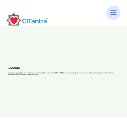
Contato
Tem alguma pergunta sobre o universo do Tantra ou sobre os serviços do CITantra? Estamos aqui para te apoiar nessa jornada. Deixe sua mensagem e retornaremos o
mais breve possível com todo carinho e respeito.