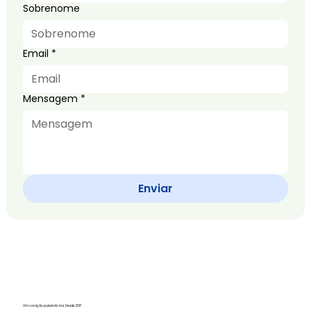
Sobrenome
Email
*
Mensagem
*
Enviar
Um coração pulsando loa. Desde 2017.