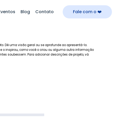
Eventos
Blog
Contato
Fale com o ❤️
eto. Dê uma visão geral ou se aprofunde ao apresentá-lo.
que o inspirou, como você o criou ou alguma outra informação
antes soubessem. Para adicionar descrições de projeto, vá