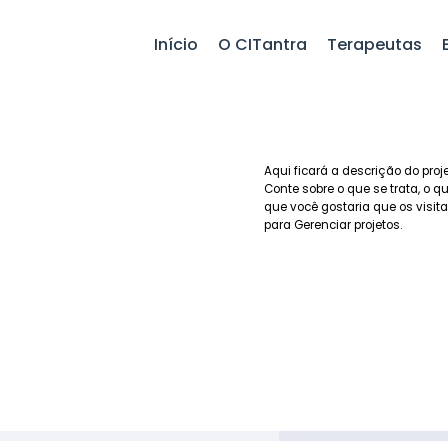
Início
O CITantra
Terapeutas
Aqui ficará a descrição do proj
Conte sobre o que se trata, o 
que você gostaria que os visit
para Gerenciar projetos.