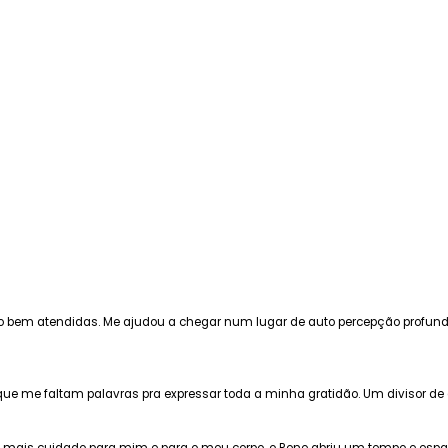
o bem atendidas. Me ajudou a chegar num lugar de auto percepção profundo
que me faltam palavras pra expressar toda a minha gratidão. Um divisor d