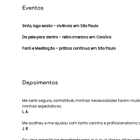
Eventos
Sinto, logo existo – vivência em São Paulo
Da pele para dentro – retiro imersivo em Caraíva
Forró e Meditação – prática contínua em São Paulo
Depoimentos
Me senti segura, confortável, minhas necessidades foram muit
minhas expectativas.
L. A.
Me acolheu e me ajudou com tanto carinho e profissionalismo 
J. R.