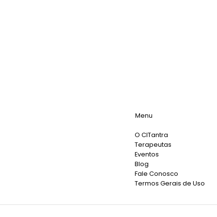
Menu
O CITantra
Terapeutas
Eventos
Blog
Fale Conosco
Termos Gerais de Uso