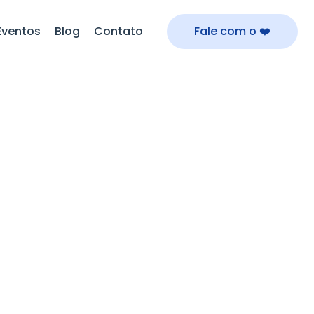
Eventos
Blog
Contato
Fale com o ❤️