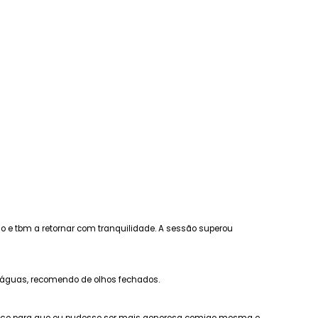
 e tbm a retornar com tranquilidade. A sessão superou
e águas, recomendo de olhos fechados.