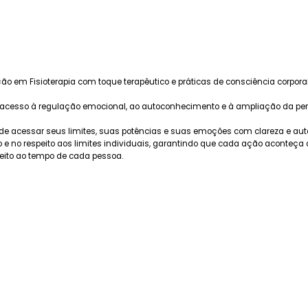
o em Fisioterapia com toque terapêutico e práticas de consciência corporal
 acesso à regulação emocional, ao autoconhecimento e à ampliação da pe
ode acessar seus limites, suas potências e suas emoções com clareza e au
e no respeito aos limites individuais, garantindo que cada ação aconteça 
eito ao tempo de cada pessoa.