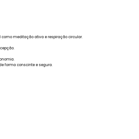
 como meditação ativa e respiração circular.
rcepção.
tonomia.
de forma conscinte e segura.