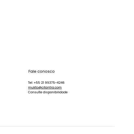
Fale conosco
Tel: +55 21 99375-4246
mukto@citantra.com
Consulte disponibilidade