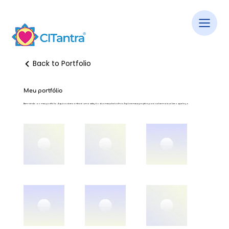
Back to Portfolio
Meu portfólio
Bem-vindo ao meu portfólio. Aqui você encontrará uma seleção dos meus trabalhos. Explore meus projetos para saber mais sobre o que faço.